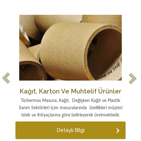
Kağıt, Karton Ve Muhtelif Ürünler
Türkermas Masura, Kağıt, Değişken Kağıt ve Plastik
ö
dir.
Sarım Sektörleri içim masuralarında özellikleri müşteri
istek ve ihtiyaçlarına göre belirleyerek üretmektedir.
Detaylı Bilgi